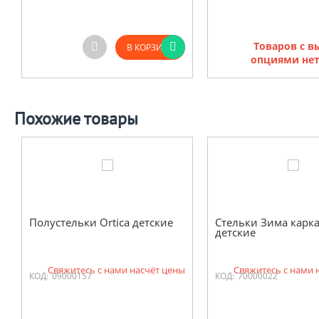
Товаров с 
В КОРЗИНУ
опциями нет
Похожие товары
Полустельки Ortica детские
Стельки Зима карк
детские
Свяжитесь с нами насчёт цены
Свяжитесь с нами 
КОД:
09000157
КОД:
70000022