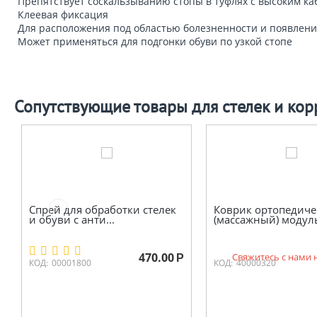
Препятствует соскальзыванию стопы в туфлях с высоким ка
Клеевая фиксация
Для расположения под областью болезненности и появлен
Может применяться для подгонки обуви по узкой стопе
Сопутствующие товары для стелек и кор
Спрей для обработки стелек
Коврик ортопедиче
и обуви с анти...
(массажный) модуль
470.00
Свяжитесь с нами 
Р
КОД:
00001800
КОД:
40000320