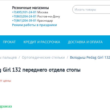
Розничные магазины
+7(495)101-24-01
Москва
+7(863)204-24-01
Ростов-на-Дону
+7(861)204-39-01
Краснодар
Режим работы в праздники
ПРОКАТ
КРЕДИТ И РАССРОЧКА
ДОСТАВКА И ОПЛАТА
ы пальцев
/
Ортопедические стельки
/
Вкладыш Pedag Girl 13
 Girl 132 переднего отдела стопы
ёт цены
дзаказ