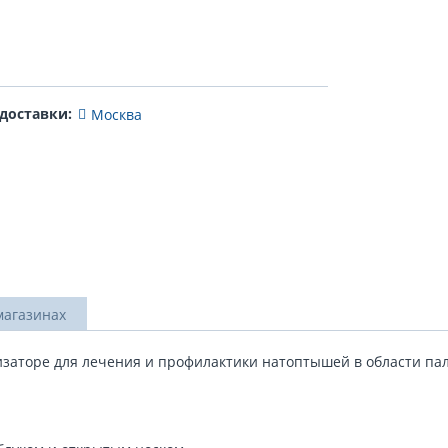
 доставки:
Москва
магазинах
изаторе для лечения и профилактики натоптышей в области па