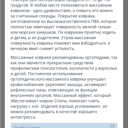
градусов. В любом месте пользоваться массажным
ковриком - одно удовольствие, а помыть его можно
за считанные секунды. Покрытие коврика,
изготовленное из высококачественного ПВХ, которое
полностью имитирует поверхность мелкой гальки
или морских камушков. По коврикам приятно ходить
и детям, и их родителям. Утром массажная
поверхность коврика поможет вам взбодриться, а
вечером вмиг снимет усталость.
Массажные коврики рекомендованы ортопедами, так
как они являются прекрасным средством
профилактики плоскостопия, косолапости у взрослых
и детей. Постоянное использование
ортопедического массажного коврика улучшает
кровоснабжение, укрепляет мышцы, активирует
рефлексные зоны, отвечающие за функции
внутренних органов. Массажный эффект, который
обеспечивает коврик Стопы, помогает снять
нагрузку с ног. Изделия хорошо успокаивают, их
можно рекомендовать в качестве хорошего
антистресса.
Особенности