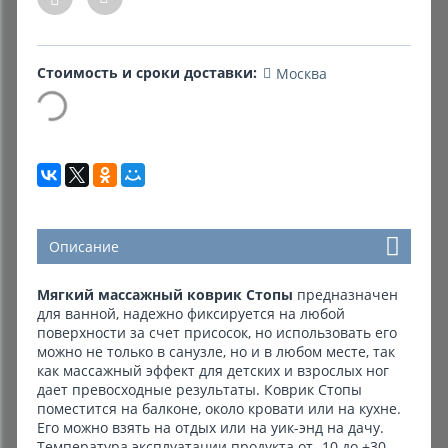
Комиссионные товары
Стоимость и сроки доставки:
Москва
Прокат средств реабилитации
Описание
Мягкий массажный коврик Стопы
предназначен
для ванной, надежно фиксируется на любой
поверхности за счет присосок, но использовать его
можно не только в санузле, но и в любом месте, так
как массажный эффект для детских и взрослых ног
дает превосходные результаты. Коврик Стопы
поместится на балконе, около кровати или на кухне.
Его можно взять на отдых или на уик-энд на дачу.
Температура эксплуатации продукта от -10 до +30