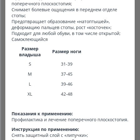
поперечного плоскостопия;
Снимает болевые ощущения в переднем отделе
стопы;
Предотвращает образование «натоптышей»,
деформацию пальцев стопы, рост «косточек»;
Подходит для любой обуви, в том числе открытой;
Самоклеющийся
Размер
Размер ноги
владыша
S
31-39
M
37-45
L
39-46
XL
42-48
Показания к применению:
Профилактика и лечение поперечного плоскостопия.
Инструкция по применению:
Снять защитный слой с «липучки»;