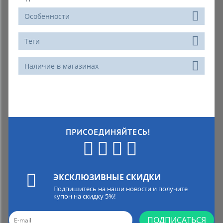
Особенности
Теги
Наличие в магазинах
ПРИСОЕДИНЯЙТЕСЬ!
ЭКСКЛЮЗИВНЫЕ СКИДКИ
Подпишитесь на наши новости и получите
купон на скидку 5%!
ПОДПИСАТЬСЯ