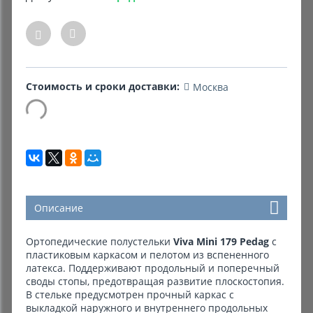
Комиссионные товары
Прокат средств реабилитации
Стоимость и сроки доставки:
Москва
Описание
Ортопедические полустельки
Viva Мini 179 Pedag
с
пластиковым каркасом и пелотом из вспененного
латекса. Поддерживают продольный и поперечный
своды стопы, предотвращая развитие плоскостопия.
В стельке предусмотрен прочный каркас с
выкладкой наружного и внутреннего продольных