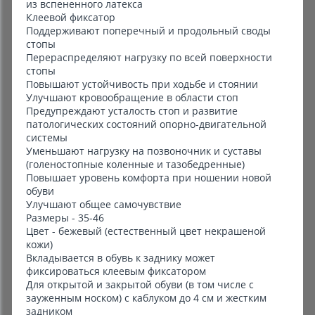
из вспененного латекса
Клеевой фиксатор
Поддерживают поперечный и продольный своды
стопы
Перераспределяют нагрузку по всей поверхности
стопы
Повышают устойчивость при ходьбе и стоянии
Улучшают кровообращение в области стоп
Предупреждают усталость стоп и развитие
патологических состояний опорно-двигательной
системы
Уменьшают нагрузку на позвоночник и суставы
(голеностопные коленные и тазобедренные)
Повышает уровень комфорта при ношении новой
обуви
Улучшают общее самочувствие
Размеры - 35-46
Цвет - бежевый (естественный цвет некрашеной
кожи)
Вкладывается в обувь к заднику может
фиксироваться клеевым фиксатором
Для открытой и закрытой обуви (в том числе с
зауженным носком) с каблуком до 4 см и жестким
задником