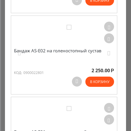
В КОРЗИНУ
Бандаж AS-E02 на голеностопный сустав
2 250.00
Р
КОД:
0900022801
В КОРЗИНУ