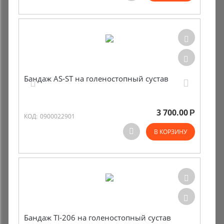
Бандаж AS-ST на голеностопный сустав
3 700.00
Р
КОД:
0900022901
В КОРЗИНУ
Бандаж TI-206 на голеностопный сустав