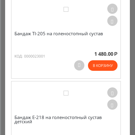
Бандаж TI-205 на голеностопный сустав
1 480.00
Р
КОД:
0000023001
В КОРЗИНУ
Бандаж Е-218 на голеностопный сустав
детский