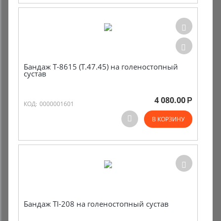
Бандаж Т-8615 (Т.47.45) на голеностопный
сустав
4 080.00
Р
КОД:
0000001601
В КОРЗИНУ
Бандаж TI-208 на голеностопный сустав