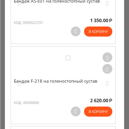
Бандаж AS-E01 на голеностопный сустав
1 350.00
Р
КОД:
0900022701
В КОРЗИНУ
Бандаж F-218 на голеностопный сустав
2 620.00
Р
КОД:
40000066
В КОРЗИНУ