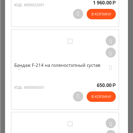
1 960.00
Р
КОД:
4000022001
В КОРЗИНУ
Бандаж F-214 на голеностопный сустав
650.00
Р
КОД:
4000006501
В КОРЗИНУ