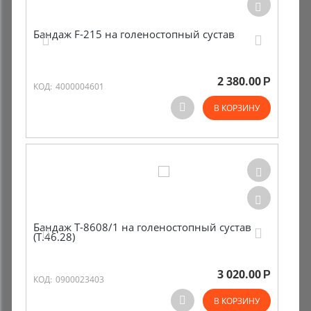
Бандаж F-215 на голеностопный сустав
2 380.00
Р
КОД:
4000004601
В КОРЗИНУ
Бандаж Т-8608/1 на голеностопный сустав
(Т.46.28)
3 020.00
Р
КОД:
0900023403
В КОРЗИНУ