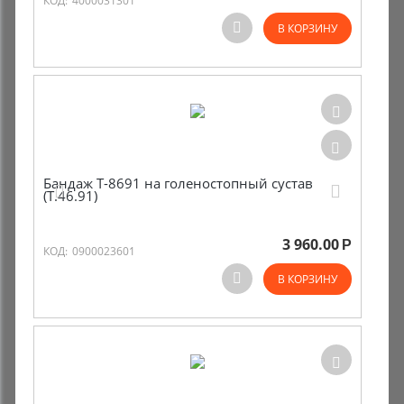
КОД:
4000031301
В КОРЗИНУ
Бандаж Т-8691 на голеностопный сустав
(Т.46.91)
3 960.00
Р
КОД:
0900023601
В КОРЗИНУ