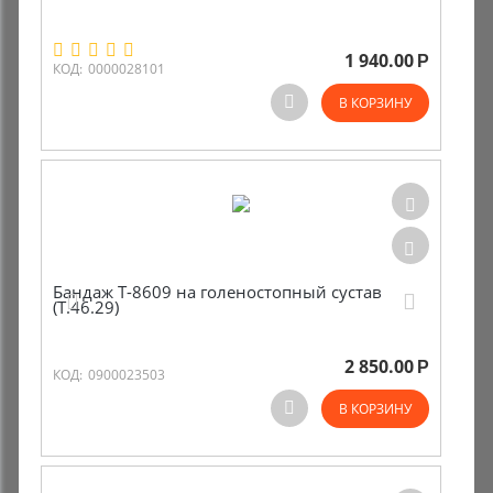
1 940.00
Р
КОД:
0000028101
В КОРЗИНУ
Бандаж Т-8609 на голеностопный сустав
(Т.46.29)
2 850.00
Р
КОД:
0900023503
В КОРЗИНУ