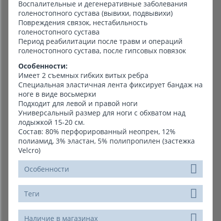
Воспалительные и дегенеративные заболевания
голеностопного сустава (вывихи, подвывихи)
Повреждения связок, нестабильность
голеностопного сустава
Период реабилитации после травм и операций
голеностопного сустава, после гипсовых повязок
Особенности:
Имеет 2 съемных гибких витых ребра
Специальная эластичная лента фиксирует бандаж на
ноге в виде восьмерки
Подходит для левой и правой ноги
Универсальный размер для ноги с обхватом над
лодыжкой 15-20 см.
Состав: 80% перфорированный неопрен, 12%
полиамид, 3% эластан, 5% полипропилен (застежка
Velcro)
Особенности
Теги
Наличие в магазинах