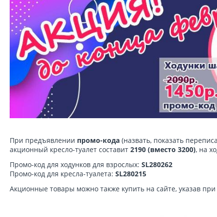
При предъявлении
промо-кода
(назвать, показать перепис
акционный кресло-туалет составит
2190 (вместо 3200)
, на х
Промо-код для ходунков для взрослых:
SL280262
Промо-код для кресла-туалета:
SL280215
Акционные товары можно также купить на сайте, указав при