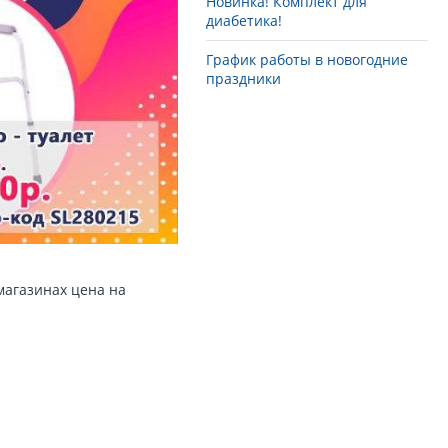
Новинка! Комплект для
диабетика!
График работы в новогодние
праздники
магазинах цена на