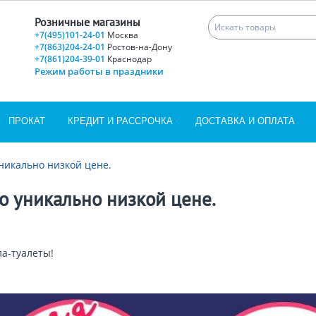
Розничные магазины
+7(495)101-24-01
Москва
+7(863)204-24-01
Ростов-на-Дону
+7(861)204-39-01
Краснодар
Режим работы в праздники
ПРОКАТ
КРЕДИТ И РАССРОЧКА
ДОСТАВКА И ОПЛАТА
уникально низкой цене.
по уникально низкой цене.
ла-туалеты!