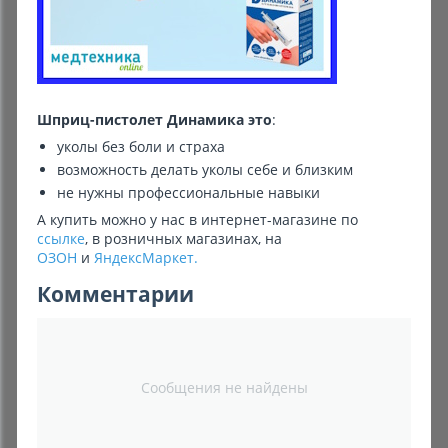
Комиссионные товары
Прокат средств реабилитации
Шприц-пистолет Динамика это
:
уколы без боли и страха
возможность делать уколы себе и близким
не нужны профессиональные навыки
А купить можно у нас в интернет-магазине по
ссылке
, в розничных магазинах, на
ОЗОН
и
ЯндексМаркет
.
Комментарии
Сообщения не найдены