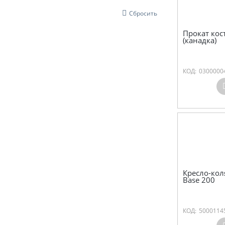
Сбросить
Прокат кос
(канадка)
КОД:
0300000
Кресло-кол
Base 200
КОД:
5000114