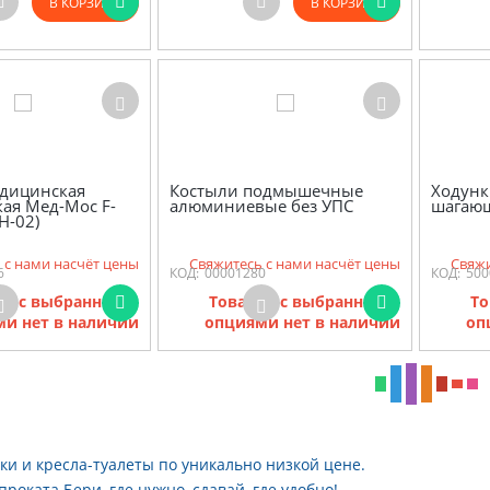
В КОРЗИНУ
В КОРЗИНУ
едицинская
Костыли подмышечные
Ходунк
ая Мед-Мос F-
алюминиевые без УПС
шагаю
Н-02)
 с нами насчёт цены
Свяжитесь с нами насчёт цены
Свяжи
6
КОД:
00001280
КОД:
500
ов с выбранными
Товаров с выбранными
То
и нет в наличии
опциями нет в наличии
оп
нки и кресла-туалеты по уникально низкой цене.
проката Бери, где нужно, сдавай, где удобно!