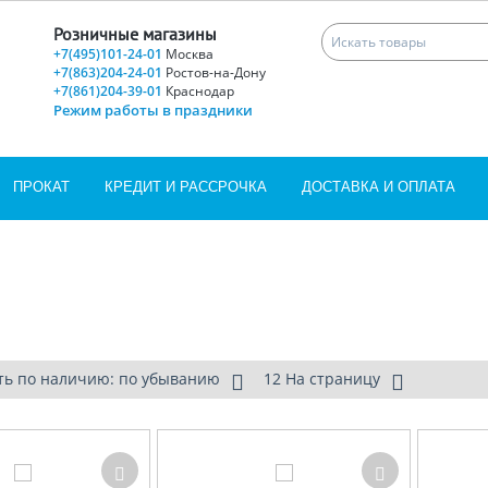
Розничные магазины
+7(495)101-24-01
Москва
+7(863)204-24-01
Ростов-на-Дону
+7(861)204-39-01
Краснодар
Режим работы в праздники
ПРОКАТ
КРЕДИТ И РАССРОЧКА
ДОСТАВКА И ОПЛАТА
ть по наличию: по убыванию
12 На страницу