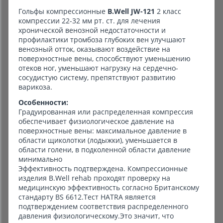
Гольфы компрессионные
B.Well JW-121
2 класс
компрессии 22-32 мм рт. ст. для лечения
хронической венозной недостаточности и
профилактики тромбоза глубоких вен улучшают
венозный отток, оказывают воздействие на
поверхностные вены, способствуют уменьшению
отеков ног, уменьшают нагрузку на сердечно-
сосудистую систему, препятствуют развитию
варикоза.
Особенности:
Градуированная или распределенная компрессия
обеспечивает физиологическое давление на
поверхностные вены: максимальное давление в
области щиколотки (лодыжки), уменьшается в
области голени, в подколенной области давление
минимально
Эффективность подтверждена. Компрессионные
изделия B.Well rehab проходят проверку на
медицинскую эффективность согласно Британскому
стандарту BS 6612.Тест HATRA является
подтверждением соответствия распределенного
давления физиологическому.Это значит, что