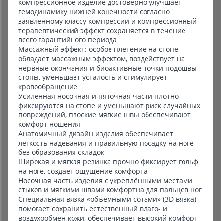
компрессионное изделие достоверно улучшает
гемодинамику нижней конечности согласно
заявленному классу компрессии и компрессионный
терапевтический эффект сохраняется в течение
всего гарантийного периода
Массажный эффект: особое плетение на стопе
обладает массажным эффектом, воздействует на
нервные окончания и биоактивные точки подошвы
стопы, уменьшает усталость и стимулирует
кровообращение
Усиленная носочная и пяточная части плотно
фиксируются на стопе и уменьшают риск случайных
повреждений, плоские мягкие швы обеспечивают
комфорт ношения
Анатомичный дизайн изделия обеспечивает
легкость надевания и правильную посадку на ноге
без образования складок
Широкая и мягкая резинка прочно фиксирует гольф
на ноге, создает ощущение комфорта
Носочная часть изделия с укреплёнными местами
стыков и мягкими швами комфортна для пальцев ног
Специальная вязка «объемными сотами» (3D вязка)
помогает сохранить естественный влаго- и
воздухообмен кожи, обеспечивает высокий комфорт