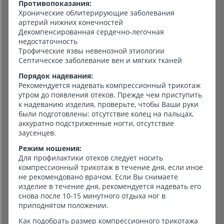
Противопоказания:
Хронические облитерирующие заболевания
артерий нижних конечностей
Декомпенсированная сердечно-легочная
недостаточность
Трофические язвы невенозной этиологии
Септическое заболевание вен и мягких тканей
Порядок надевания:
Рекомендуется надевать компрессионный трикотаж
утром до появления отеков. Прежде чем приступить
к надеванию изделия, проверьте, чтобы Ваши руки
были подготовлены: отсутствие колец на пальцах,
аккуратно подстриженные ногти, отсутствие
заусенцев.
Режим ношения:
Для профилактики отеков следует носить
компрессионный трикотаж в течение дня, если иное
не рекомендовано врачом. Если Вы снимаете
изделие в течение дня, рекомендуется надевать его
снова после 10-15 минутного отдыха ног в
приподнятом положении.
Как подобрать размер компрессионного трикотажа