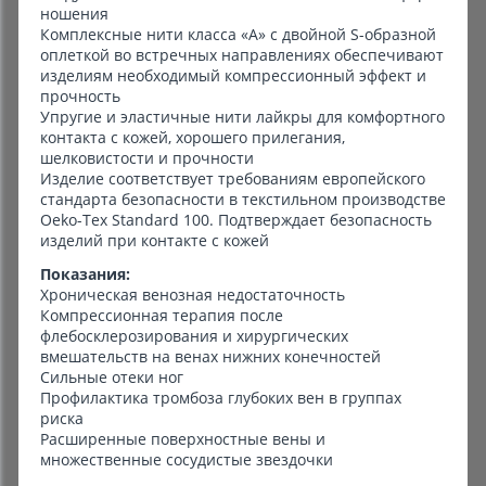
ношения
Комплексные нити класса «А» с двойной S-образной
оплеткой во встречных направлениях обеспечивают
изделиям необходимый компрессионный эффект и
прочность
Упругие и эластичные нити лайкры для комфортного
контакта с кожей, хорошего прилегания,
шелковистости и прочности
Изделие соответствует требованиям европейского
стандарта безопасности в текстильном производстве
Oeko-Tex Standard 100. Подтверждает безопасность
изделий при контакте с кожей
Показания:
Хроническая венозная недостаточность
Компрессионная терапия после
флебосклерозирования и хирургических
вмешательств на венах нижних конечностей
Сильные отеки ног
Профилактика тромбоза глубоких вен в группах
риска
Расширенные поверхностные вены и
множественные сосудистые звездочки