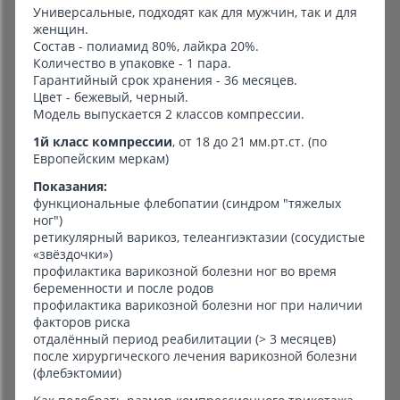
Универсальные, подходят как для мужчин, так и для
женщин.
Состав - полиамид 80%, лайкра 20%.
Количество в упаковке - 1 пара.
Гарантийный срок хранения - 36 месяцев.
Цвет - бежевый, черный.
Модель выпускается 2 классов компрессии.
1й класс компрессии
, от 18 до 21 мм.рт.ст. (по
Европейским меркам)
Показания:
функциональные флебопатии (синдром "тяжелых
ног")
ретикулярный варикоз, телеангиэктазии (сосудистые
«звёздочки»)
профилактика варикозной болезни ног во время
беременности и после родов
профилактика варикозной болезни ног при наличии
факторов риска
отдалённый период реабилитации (> 3 месяцев)
после хирургического лечения варикозной болезни
(флебэктомии)