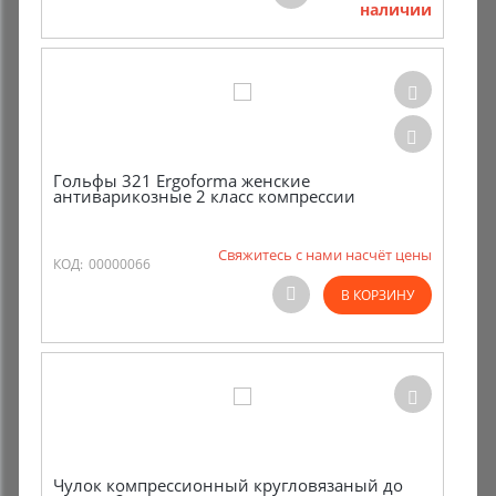
наличии
Комиссионные товары
Прокат средств реабилитации
Гольфы 321 Ergoforma женские
антиварикозные 2 класс компрессии
Свяжитесь с нами насчёт цены
КОД:
00000066
В КОРЗИНУ
Чулок компрессионный кругловязаный до