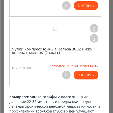
В КОРЗИНУ
Чулки компрессионные Польза 3002 ниже
колена с мыском (2 класс)
Свяжитесь с нами насчёт цены
КОД:
19180006
В КОРЗИНУ
Компрессионные гольфы 2 класс
оказывает
давление 22-32 мм рт. ст. и предназначен для
лечения хронической венозной недостаточности и
профилактики тромбоза глубоких вен улучшают