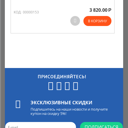
3 820.00
Р
Комиссионные товары
КОД:
00000153
В КОРЗИНУ
Прокат средств реабилитации
ПРИСОЕДИНЯЙТЕСЬ!
ЭКСКЛЮЗИВНЫЕ СКИДКИ
Подпишитесь на наши новости и получите
купон на скидку 5%!
ПОДПИСАТЬСЯ