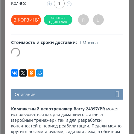
Кол-во:
+
−
Комиссионные товары
В КОРЗИНУ
Прокат средств реабилитации
Стоимость и сроки доставки:
Москва
Описание
Компактный велотренажер Barry 24397/PR
может
использоваться как для домашнего фитнеса
(аэробный тренажер), так и для разработки
конечностей в период реабилитации. Педали можно
крутить ногами и руками, сидя или лежа, в обычном