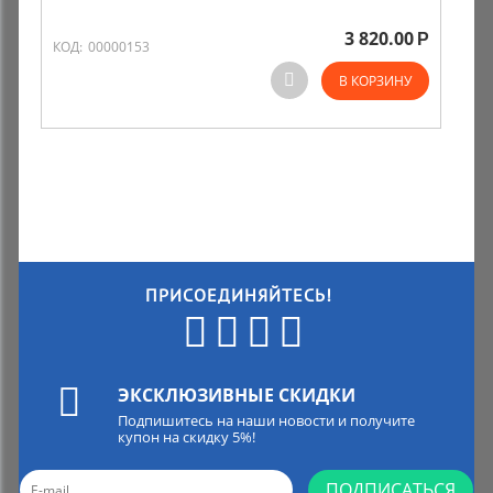
3 820.00
Р
Комиссионные товары
КОД:
00000153
В КОРЗИНУ
Прокат средств реабилитации
ПРИСОЕДИНЯЙТЕСЬ!
ЭКСКЛЮЗИВНЫЕ СКИДКИ
Подпишитесь на наши новости и получите
купон на скидку 5%!
ПОДПИСАТЬСЯ