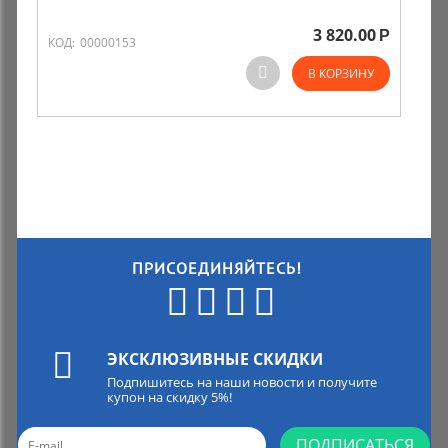
3 820.00
Р
Комиссионные товары
КОД:
00000153
В КОРЗИНУ
Прокат средств реабилитации
ПРИСОЕДИНЯЙТЕСЬ!
ЭКСКЛЮЗИВНЫЕ СКИДКИ
Подпишитесь на наши новости и получите
купон на скидку 5%!
ПОДПИСАТЬСЯ