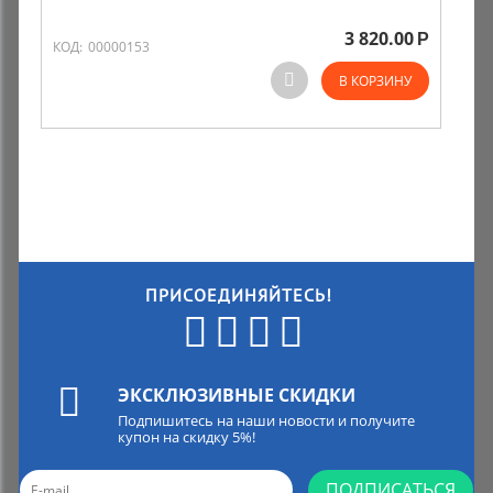
3 820.00
Р
Комиссионные товары
КОД:
00000153
В КОРЗИНУ
Прокат средств реабилитации
ПРИСОЕДИНЯЙТЕСЬ!
ЭКСКЛЮЗИВНЫЕ СКИДКИ
Подпишитесь на наши новости и получите
купон на скидку 5%!
ПОДПИСАТЬСЯ