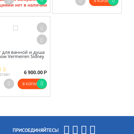
В КОРЗИНУ
циями нет в наличии
т для ванной и душа
зом Vermeiren Sidney
6 900.00
Р
01881
В КОРЗИНУ
ПРИСОЕДИНЯЙТЕСЬ!