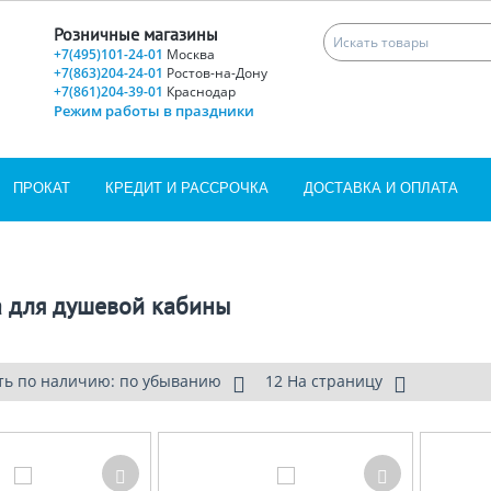
Розничные магазины
+7(495)101-24-01
Москва
+7(863)204-24-01
Ростов-на-Дону
+7(861)204-39-01
Краснодар
Режим работы в праздники
ПРОКАТ
КРЕДИТ И РАССРОЧКА
ДОСТАВКА И ОПЛАТА
а для душевой кабины
ть по наличию: по убыванию
12 На страницу