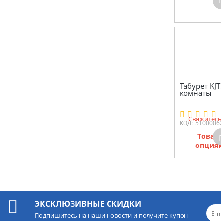
Табурет KJ
комнаты
Свяжитесь
КОД:
5100006
Товар
опциям
ЭКСКЛЮЗИВНЫЕ СКИДКИ
Подпишитесь на наши новости и получите купон