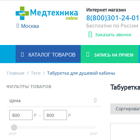
Интернет магазин
8(800)301-24-01
Бесплатно по России
Москва
Заказать звонок
КАТАЛОГ ТОВАРОВ
ЗАПИСЬ НА ПРИЕМ
Главная
/
Теги
/
Табуретка для душевой кабины
Табуретк
ФИЛЬТРЫ ТОВАРОВ
Цена
Сортирова
–
Р
Р
800
800
Р
Р