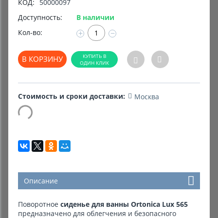
КОД:
50000097
Доступность:
В наличии
Комиссионные товары
Кол-во:
+
−
Прокат средств реабилитации
В КОРЗИНУ
Стоимость и сроки доставки:
Москва
Описание
Поворотное
сиденье для ванны Ortonica Lux 565
предназначено для облегчения и безопасного