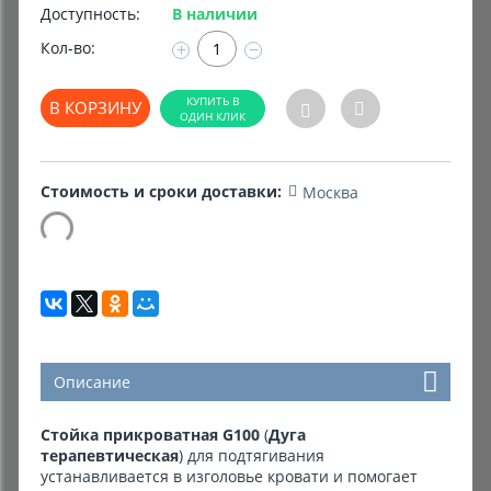
Доступность:
В наличии
Комиссионные товары
Кол-во:
+
−
Прокат средств реабилитации
В КОРЗИНУ
Стоимость и сроки доставки:
Москва
Описание
Стойка прикроватная G100
(
Дуга
терапевтическая
)
для подтягивания
устанавливается в изголовье кровати и помогает