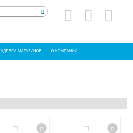
АДРЕСА МАГАЗИНОВ
О КОМПАНИИ