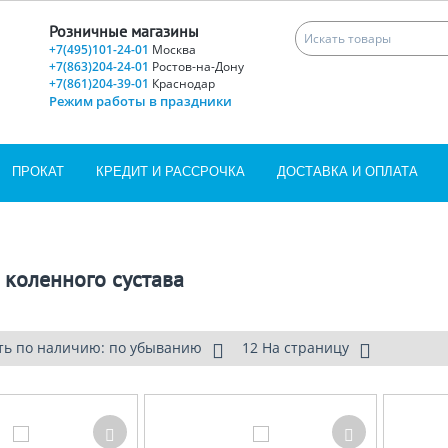
Розничные магазины
+7(495)101-24-01
Москва
+7(863)204-24-01
Ростов-на-Дону
+7(861)204-39-01
Краснодар
Режим работы в праздники
ПРОКАТ
КРЕДИТ И РАССРОЧКА
ДОСТАВКА И ОПЛАТА
 коленного сустава
ть по наличию: по убыванию
12 На страницу