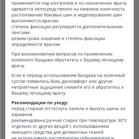
применяется под контролем и по назначению врача
одевается непосредственно на нижнюю конечность
расположение боковых шин и моделирование шин
выполняются врачом
степень фиксации регулируется дополнительными
лентами
режим сроки ношения и степень фиксации
определяются врачом
При возникновении вопросов по применению
коленного бандажа обратитесь к Вашему лечащему
врачу.
Если в период использования бандажа на коленный
сустав появились боль дискомфорт или другие
неприятные ощущения снимите его и обратитесь к
Вашему лечащему врачу.
Рекомендации по уходу:
перед стиркой отстегнуть панели и вынуть шины из
карманов
рекомендована ручная стирка при температуре 30°C
отдельно от других вещей с использованием
моющего средства для деликатных тканей
не использовать растворители отбеливатели и