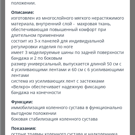
положении.
Описание:
изготовлен из многослойного мягкого нерастяжимого
материала, внутренний слой - махровая ткань,
обеспечивающая повышенный комфорт при
длительном применении
состоит из 3-х панелей для индивидуальной
регулировки изделия по ноге
имеет 3 моделируемые шины по задней поверхности
бандажа и 2 по боковым
размер универсальный, выпускается длиной 50 см с
4 усиливающими лентами и 60 см с 6 усиливающими
лентами
система из усиливающих лент с застежками
«Велкро» обеспечивает надежную фиксацию
бандажа на конечности
Функции:
иммобилизация коленного сустава в функционально
выгодном положении
боковая стабилизация коленного сустава
Показания:
острые травмы коленного сустава и надколенника