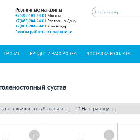
Розничные магазины
+7(495)101-24-01
Москва
+7(863)204-24-01
Ростов-на-Дону
+7(861)204-39-01
Краснодар
Режим работы в праздники
ПРОКАТ
КРЕДИТ И РАССРОЧКА
ДОСТАВКА И ОПЛАТА
 голеностопный сустав
ть по наличию: по убыванию
12 На страницу