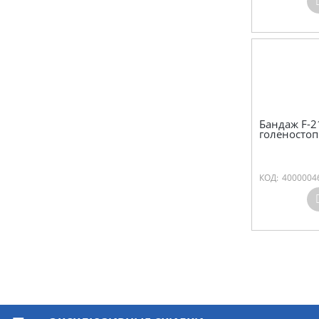
Бандаж F-2
голеностоп
КОД:
4000004