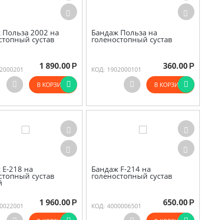
 Польза 2002 на
Бандаж Польза на
стопный сустав
голеностопный сустав
1 890.00
360.00
Р
Р
2000201
КОД:
1902000101
В КОРЗИНУ
В КОРЗИНУ
 Е-218 на
Бандаж F-214 на
стопный сустав
голеностопный сустав
й
1 960.00
650.00
Р
Р
0022001
КОД:
4000006501