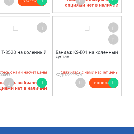
В КОРЗИНУ
опциями нет в наличии
 Т-8520 на коленный
Бандаж KS-E01 на коленный
сустав
тесь с нами насчёт цены
Свяжитесь с нами насчёт цены
00093
КОД:
09000374
варов с выбранными
В КОРЗИНУ
циями нет в наличии