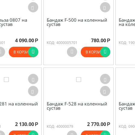
ьза 0807 на
Бандаж F-500 на коленный
Бандаж
устав
сустав
на кол
4 090.00
780.00
Р
Р
601
КОД:
4000005701
КОД:
190
В КОРЗИНУ
В КОРЗИНУ
281 на коленный
Бандаж F-528 на коленный
Бандаж
сустав
сустав
2 130.00
2 770.00
Р
Р
1
КОД:
40000079
КОД:
090