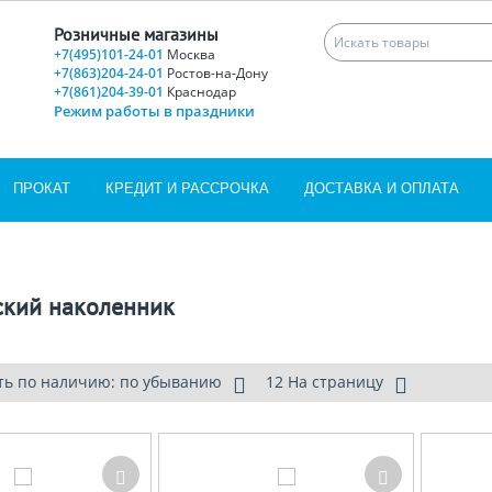
Розничные магазины
+7(495)101-24-01
Москва
+7(863)204-24-01
Ростов-на-Дону
+7(861)204-39-01
Краснодар
Режим работы в праздники
ПРОКАТ
КРЕДИТ И РАССРОЧКА
ДОСТАВКА И ОПЛАТА
кий наколенник
ть по наличию: по убыванию
12 На страницу