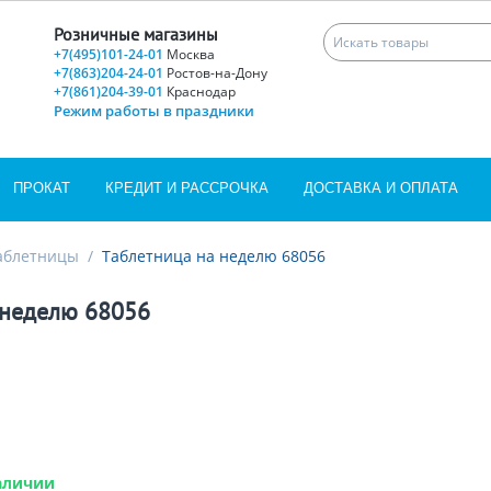
Розничные магазины
+7(495)101-24-01
Москва
+7(863)204-24-01
Ростов-на-Дону
+7(861)204-39-01
Краснодар
Режим работы в праздники
ПРОКАТ
КРЕДИТ И РАССРОЧКА
ДОСТАВКА И ОПЛАТА
аблетницы
/
Таблетница на неделю 68056
 неделю 68056
аличии