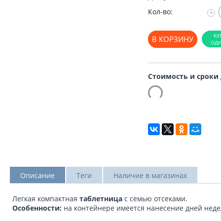
Кол-во:
+
В КОРЗИНУ
Стоимость и сроки
Описание
Теги
Наличие в магазинах
Легкая компактная
таблетница
с семью отсеками.
Особенности:
на контейнере имеется нанесение дней недел