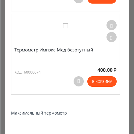
Комиссионные товары
Прокат средств реабилитации
Термометр Импэкс-Мед безртутный
400.00
Р
КОД:
60000074
В КОРЗИНУ
Максимальный термометр