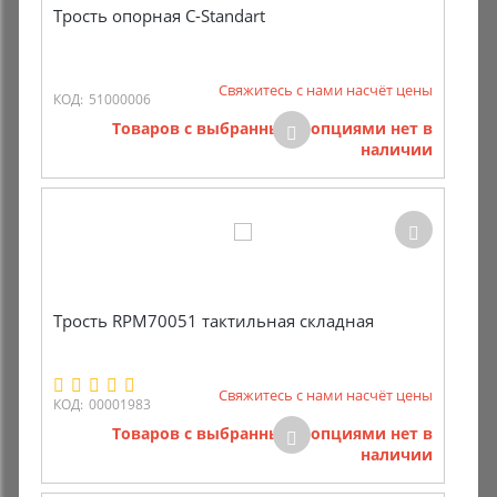
Трость опорная C-Standart
Свяжитесь с нами насчёт цены
КОД:
51000006
Товаров с выбранными опциями нет в
наличии
Трость RPM70051 тактильная складная
Свяжитесь с нами насчёт цены
КОД:
00001983
Товаров с выбранными опциями нет в
наличии