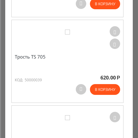
В КОРЗИНУ
Трость TS 705
620.00
Р
КОД:
50000039
В КОРЗИНУ