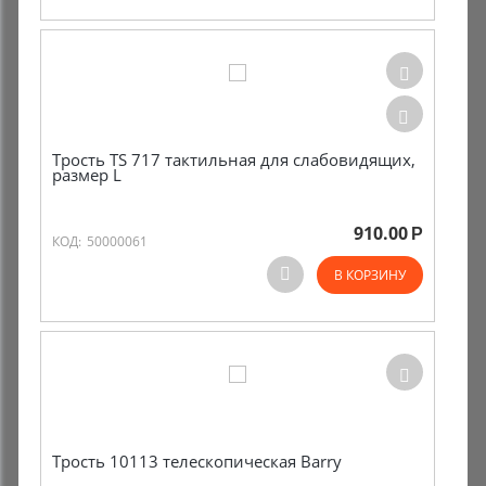
Комиссионные товары
Прокат средств реабилитации
Трость TS 717 тактильная для слабовидящих,
размер L
910.00
Р
КОД:
50000061
В КОРЗИНУ
Трость 10113 телескопическая Barry