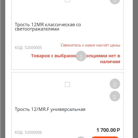
Трость 12MR классическая со
светоотражателями
Свяжитесь с нами насчёт цены
КОД:
52000005
Товаров с выбранными опциями нет в
наличии
Трость 12/MR.F универсальная
1 700.00
Р
КОД:
52000006