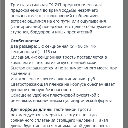
Трость тактильная
TS 717
предназначена для
предохранения во время ходьбы незрячего
пользователя от столкновений с объектами,
встречающимися на его пути, или ощупывания
(сканирования) поверхности с целью обнаружения
ступенек, бордюров и иных препятствий.
Особенности:
Два размера: 3-х секционная (S) - 90 см, 4-х
секционная (L) - 118 см
Складная, 4-х секционная трость поставляется в
комплекте с чехлом из искусственной кожи
Быстро складывается и не занимает много места при
хранении
Изготовлена из легких алюминиевых труб
Светоотражающая плёнка на корпусе обеспечивает
дополнительную безопасность
Оснащена удобной пластиковой рукояткой с
ремешком, наконечником цилиндрической формы
Для подбора длины
тактильной трости
рекомендуется замерять высоту от пола до
солнечного сплетения стоящего человека. Такая
длина будет являться минимальной для человека