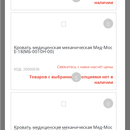
наличии
Комиссионные товары
Прокат средств реабилитации
Кровать медицинская механическая Мед-Мос
E-18(МБ-0010Н-00)
Свяжитесь с нами насчёт цены
КОД:
20000036
Товаров с выбранными опциями нет в
наличии
Кровать медицинская механическая Мед-Мос