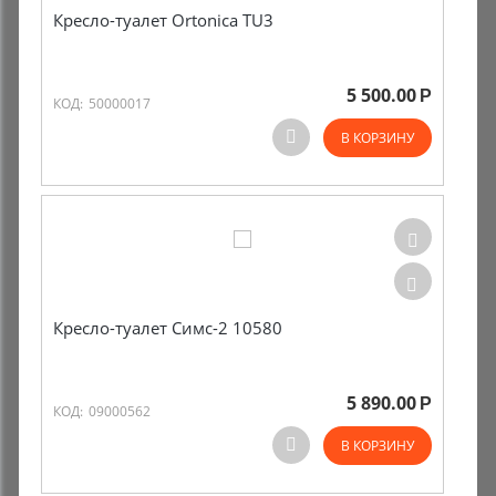
Кресло-туалет Ortonica TU3
Комиссионные товары
Прокат средств реабилитации
5 500.00
Р
КОД:
50000017
В КОРЗИНУ
Кресло-туалет Симс-2 10580
5 890.00
Р
КОД:
09000562
В КОРЗИНУ