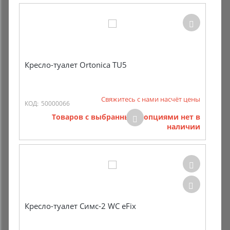
Кресло-туалет Ortonica TU5
Свяжитесь с нами насчёт цены
КОД:
50000066
Товаров с выбранными опциями нет в
наличии
Кресло-туалет Симс-2 WC eFix