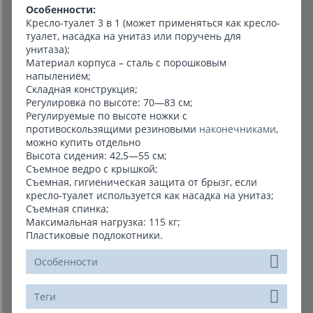
Особенности:
Кресло-туалет 3 в 1 (может применяться как кресло-
туалет, насадка на унитаз или поручень для
унитаза);
Материал корпуса – сталь с порошковым
напылением;
Складная конструкция;
Регулировка по высоте: 70—83 см;
Регулируемые по высоте ножки с
противоскользящими резиновыми
наконечниками
,
можно купить отдельно
Высота сидения: 42,5—55 см;
Съемное ведро с крышкой;
Съемная, гигиеническая защита от брызг, если
кресло-туалет используется как насадка на унитаз;
Съемная спинка;
Максимальная нагрузка: 115 кг;
Пластиковые подлокотники.
Особенности
Теги