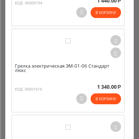
1 440.00
Р
КОД:
00000194
В КОРЗИНУ
Грелка электрическая ЭМ-01-06 Стандарт
люкс
1 340.00
Р
КОД:
00001616
В КОРЗИНУ