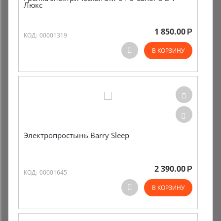
Люкс
1 850.00
Р
КОД:
00001319
В КОРЗИНУ
Электропростынь Barry Sleep
2 390.00
Р
КОД:
00001645
В КОРЗИНУ