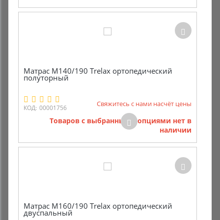
Матрас М140/190 Trelax ортопедический
полуторный
Свяжитесь с нами насчёт цены
КОД:
00001756
Товаров с выбранными опциями нет в
наличии
Матрас М160/190 Trelax ортопедический
двуспальный