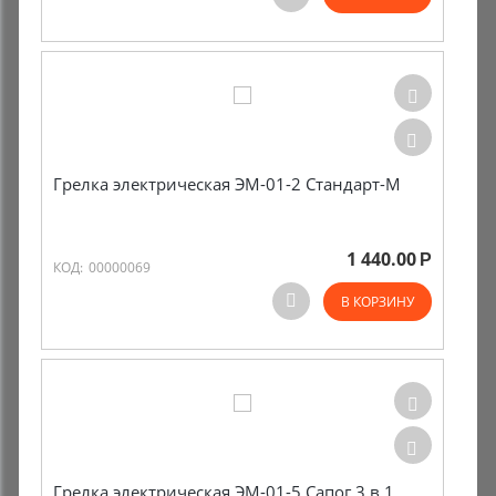
Комиссионные товары
Прокат средств реабилитации
Грелка электрическая ЭМ-01-2 Стандарт-М
1 440.00
Р
КОД:
00000069
В КОРЗИНУ
Грелка электрическая ЭМ-01-5 Сапог 3 в 1