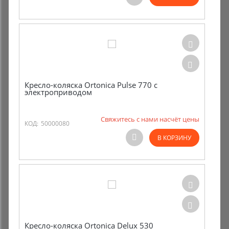
Комиссионные товары
Прокат средств реабилитации
Кресло-коляска Ortonica Pulse 770 с
электроприводом
Свяжитесь с нами насчёт цены
КОД:
50000080
В КОРЗИНУ
Кресло-коляска Ortonica Delux 530