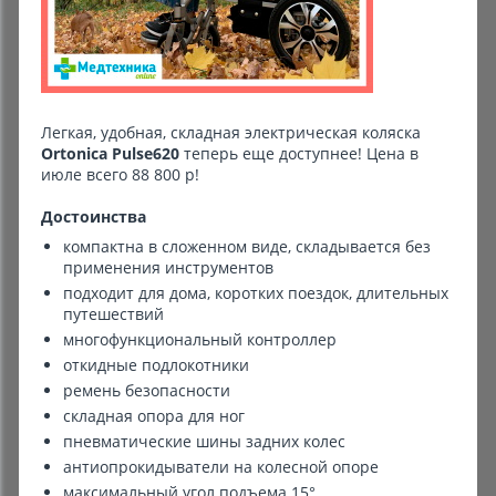
Комиссионные товары
Прокат средств реабилитации
Легкая, удобная, складная электрическая коляска
Ortonica Pulse620
теперь еще доступнее! Цена в
июле всего 88 800 р!
Достоинства
компактна в сложенном виде, складывается без
применения инструментов
подходит для дома, коротких поездок, длительных
путешествий
многофункциональный контроллер​
откидные подлокотники​
ремень безопасности
складная опора для ног
пневматические шины задних колес​
антиопрокидыватели на колесной опоре​
максимальный угол подъема 15°