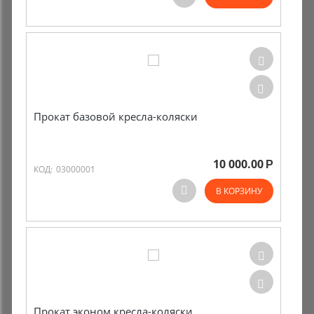
Комиссионные товары
Прокат средств реабилитации
Прокат базовой кресла-коляски
10 000.00
Р
КОД:
03000001
В КОРЗИНУ
Прокат эконом кресла-коляски