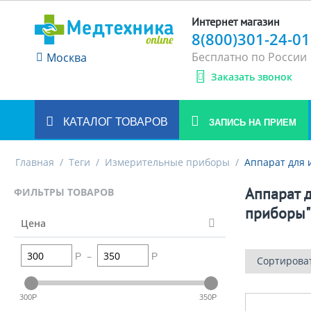
Интернет магазин
8(800)301-24-01
Бесплатно по России
Москва
Заказать звонок
КАТАЛОГ ТОВАРОВ
ЗАПИСЬ НА ПРИЕМ
Главная
/
Теги
/
Измерительные приборы
/
Аппарат для 
Аппарат д
ФИЛЬТРЫ ТОВАРОВ
приборы"
Цена
–
Р
Р
Сортирова
300
350
Р
Р