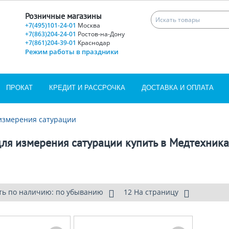
Розничные магазины
+7(495)101-24-01
Москва
+7(863)204-24-01
Ростов-на-Дону
+7(861)204-39-01
Краснодар
Режим работы в праздники
ПРОКАТ
КРЕДИТ И РАССРОЧКА
ДОСТАВКА И ОПЛАТА
измерения сатурации
ля измерения сатурации купить в Медтехника
ть по наличию: по убыванию
12 На страницу