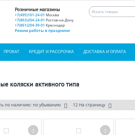
Розничные магазины
+7(495)101-24-01
Москва
+7(863)204-24-01
Ростов-на-Дону
+7(861)204-39-01
Краснодар
Режим работы в праздники
ПРОКАТ
КРЕДИТ И РАССРОЧКА
ДОСТАВКА И ОПЛАТА
ые коляски активного типа
ть по наличию: по убыванию
12 На страницу