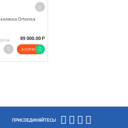
-коляска Ortonica
89 000.00
Р
00106
В КОРЗИНУ
ПРИСОЕДИНЯЙТЕСЬ!