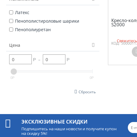
Латекс
Кресло-кол
Пенополистироловые шарики
S2000
Пенополиуретан
Свяжитесь
КОД:
5000011
Цена
–
Р
Р
0
0
Р
Р
Сбросить
ЭКСКЛЮЗИВНЫЕ СКИДКИ
Подпишитесь на наши новости и получите купон
на скидку 5%!