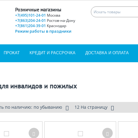
Розничные магазины
+7(495)101-24-01
Москва
+7(863)204-24-01
Ростов-на-Дону
+7(861)204-39-01
Краснодар
Режим работы в праздники
ПРОКАТ
КРЕДИТ И РАССРОЧКА
ДОСТАВКА И ОПЛАТА
для инвалидов и пожилых
ть по наличию: по убыванию
12 На страницу