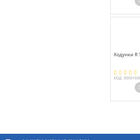
Ходунки R T
КОД:
0000160