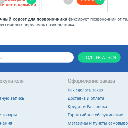
и нет в наличии
чный корсет для позвоночника
фиксирует позвоночник от та
рессионных переломах позвоночника.
ПОДПИСАТЬСЯ
окупателя
Оформление заказа
Как сделать заказ
тную запись
Доставка и оплата
Кредит и Рассрочка
 товары
Гарантийное обслуживание
внения
Магазины и пункты самовыво