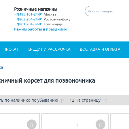
Розничные магазины
+7(495)101-24-01
Москва
+7(863)204-24-01
Ростов-на-Дону
+7(861)204-39-01
Краснодар
Режим работы в праздники
ПРОКАТ
КРЕДИТ И РАССРОЧКА
ДОСТАВКА И ОПЛАТА
ка
сничный корсет для позвоночника
ть по наличию: по убыванию
12 На страницу