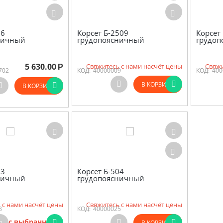
06
Корсет Б-2509
Корсет
ничный
грудопоясничный
грудо
5 630.00
Свяжитесь с нами насчёт цены
Свяжи
Р
702
КОД:
40000009
КОД:
400
В КОРЗИНУ
В КОРЗИНУ
03
Корсет Б-504
ничный
грудопоясничный
 с нами насчёт цены
Свяжитесь с нами насчёт цены
3
КОД:
40000025
ов с выбранными
В КОРЗИНУ