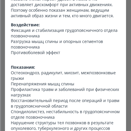
доставляет дискомфорт при активных движениях.
Поэтому особенно показан женщинам, ведущим
активный образ жизни и тем, кто много двигается.
Воздействие:
Фиксация и стабилизация грудопоясничного отдела
позвоночника
Разгрузка мышц спины и опорных сегментов
позвоночника
Противоболевой эффект
Показания:
Остеохондроз, радикулит, миозит, межпозвонковые
грыжи
Перенапряжения мышц спины
Профилактика травм и заболеваний при физических
нагрузках
Восстановительный период после операций и травм
в грудопоясничной области
Спондилолистез, нестабильность в грудопоясничном
отделе позвоночника
Нарушение структуры тел позвонков в результате
опухолевого, туберкулезного и других процессов