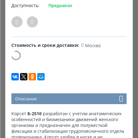
Доступность:
Предзаказ
Комиссионные товары
Прокат средств реабилитации
Стоимость и сроки доставки:
Москва
Описание
Корсет
Б-2510
разработан с учетом анатомических
особенностей и биомеханики движений женского
организма и предназначен для полужесткой
фиксации и стабилизации грудопоясничного отдела
позвоночника. Корсет удобен в носке и не