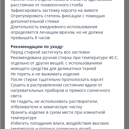
расстоянии от позвоночного столба
Зафиксировать застежку корсета на животе
Отрегулировать степень фиксации с помощью
дополнительной стяжки
Длительность ежедневного использования
определяется лечащим врачом, но не должна
превышать 8 часов
Рекомендации по уходу:
Перед стиркой застегнуть все застежки
Рекомендована ручная стирка при температуре 40 С,
отдельно от других вещей, с использованием
моющего средства для деликатных тканей
Не тереть и не выжимать изделие
После стирки тщательно прополоскать корсет
Сушить в расправленном состоянии вдали от
нагревательных приборов и прямого солнечного
света
Не гладить, не использовать растворители,
отбеливатели и химическую чистку
Хранить изделие в сухом месте при комнатной
температуре
Избегать попадания влаги, воздействия высоких
температур и прямых солнечных лучей