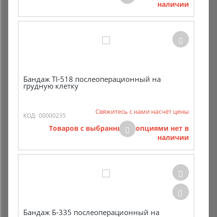
наличии
Комиссионные товары
Прокат средств реабилитации
Бандаж TI-518 послеоперационный на
грудную клетку
Свяжитесь с нами насчёт цены
КОД:
00000235
Товаров с выбранными опциями нет в
наличии
Бандаж Б-335 послеоперационный на