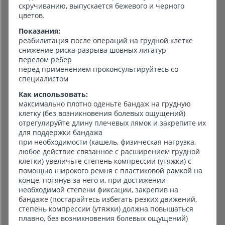
скручиванию, выпускается бежевого и черного
цветов.
Показания:
реабилитация после операций на грудной клетке
снижение риска разрыва шовных лигатур
перелом ребер
перед применением проконсультируйтесь со
специалистом
Как использовать:
максимально плотно оденьте бандаж на грудную
клетку (без возникновения болевых ощущений)
отрегулируйте длину плечевых лямок и закрепите их
для поддержки бандажа
при необходимости (кашель, физическая нагрузка,
любое действие связанное с расширением грудной
клетки) увеличьте степень компрессии (утяжки) с
помощью широкого ремня с пластиковой рамкой на
конце, потянув за него и, при достижении
необходимой степени фиксации, закрепив на
бандаже (постарайтесь избегать резких движений,
степень компрессии (утяжки) должна повышаться
плавно, без возникновения болевых ощущений)