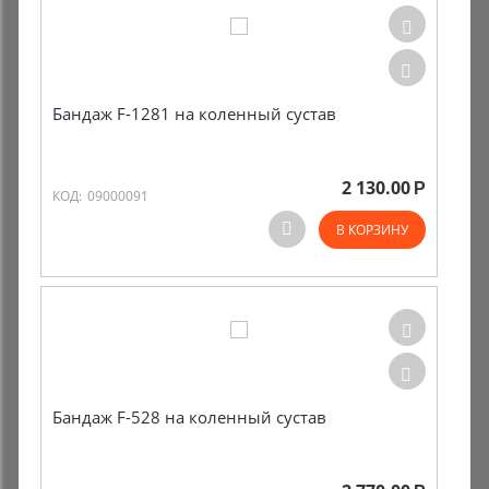
Бандаж F-1281 на коленный сустав
2 130.00
Р
КОД:
09000091
В КОРЗИНУ
Бандаж F-528 на коленный сустав