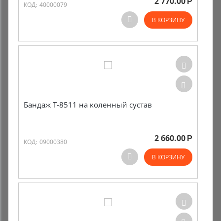
2 770.00
Р
КОД:
40000079
В КОРЗИНУ
Бандаж Т-8511 на коленный сустав
2 660.00
Р
КОД:
09000380
В КОРЗИНУ