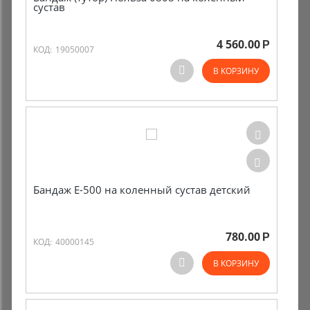
сустав
4 560.00
Р
КОД:
19050007
В КОРЗИНУ
Бандаж Е-500 на коленный сустав детский
780.00
Р
КОД:
40000145
В КОРЗИНУ