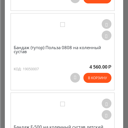
Комиссионные товары
Прокат средств реабилитации
Бандаж (тутор) Польза 0808 на коленный
сустав
4 560.00
Р
КОД:
19050007
В КОРЗИНУ
Бандаж Е-500 на коленный сустав детский