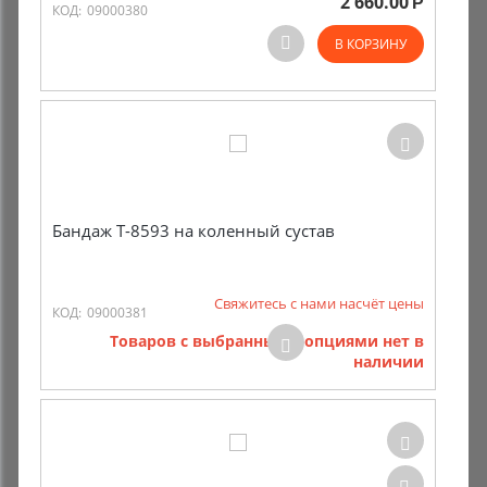
2 660.00
Р
КОД:
09000380
В КОРЗИНУ
Бандаж Т-8593 на коленный сустав
Свяжитесь с нами насчёт цены
КОД:
09000381
Товаров с выбранными опциями нет в
наличии