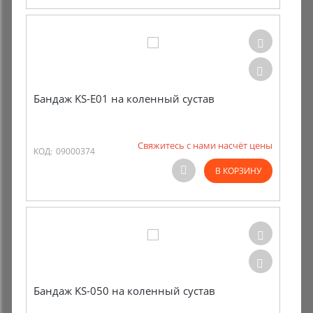
Бандаж KS-E01 на коленный сустав
Свяжитесь с нами насчёт цены
КОД:
09000374
В КОРЗИНУ
Бандаж KS-050 на коленный сустав