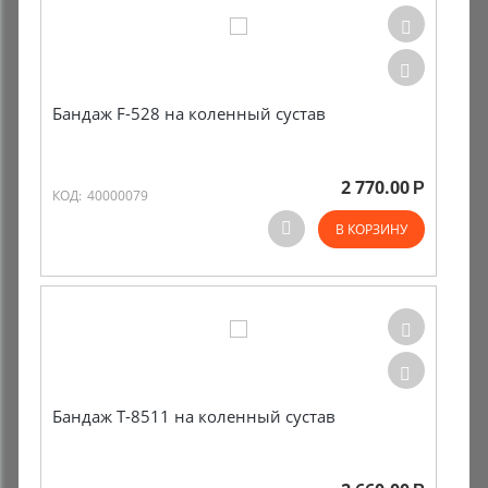
Бандаж F-528 на коленный сустав
2 770.00
Р
КОД:
40000079
В КОРЗИНУ
Бандаж Т-8511 на коленный сустав