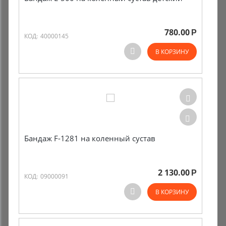
780.00
Р
КОД:
40000145
В КОРЗИНУ
Бандаж F-1281 на коленный сустав
2 130.00
Р
КОД:
09000091
В КОРЗИНУ