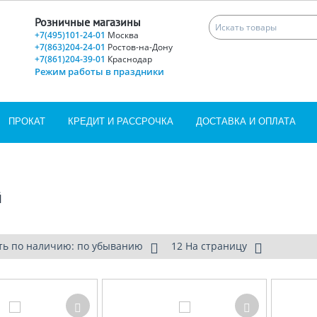
Розничные магазины
+7(495)101-24-01
Москва
+7(863)204-24-01
Ростов-на-Дону
+7(861)204-39-01
Краснодар
Режим работы в праздники
ПРОКАТ
КРЕДИТ И РАССРОЧКА
ДОСТАВКА И ОПЛАТА
й
ть по наличию: по убыванию
12 На страницу