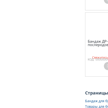
Бандаж ДР-
послеродо
Свяжитесь
КОД:
0000000
Страницы
Бандаж для 
Товары для 