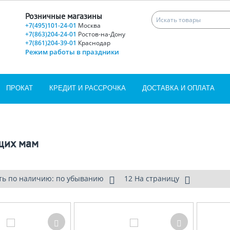
Розничные магазины
+7(495)101-24-01
Москва
+7(863)204-24-01
Ростов-на-Дону
+7(861)204-39-01
Краснодар
Режим работы в праздники
ПРОКАТ
КРЕДИТ И РАССРОЧКА
ДОСТАВКА И ОПЛАТА
щих мам
ть по наличию: по убыванию
12 На страницу