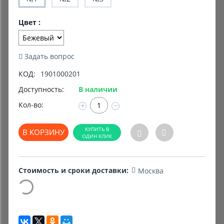
Комиссионные товары
Цвет :
Прокат средств реабилитации
Задать вопрос
КОД:
1901000201
Доступность:
В наличии
Кол-во:
+
−
В КОРЗИНУ
Стоимость и сроки доставки:
Москва