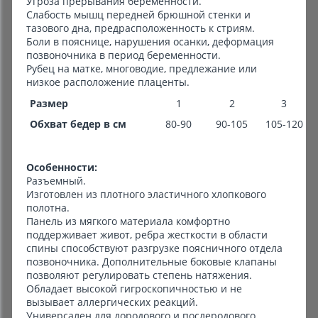
Угроза прерывания беременности.
Слабость мышц передней брюшной стенки и
тазового дна, предрасположенность к стриям.
Боли в пояснице, нарушения осанки, деформация
позвоночника в период беременности.
Рубец на матке, многоводие, предлежание или
низкое расположение плаценты.
Размер
1
2
3
Обхват бедер в см
80-90
90-105
105-120
Особенности:
Разъемный.
Изготовлен из плотного эластичного хлопкового
полотна.
Панель из мягкого материала комфортно
поддерживает живот, ребра жесткости в области
спины способствуют разгрузке поясничного отдела
позвоночника. Дополнительные боковые клапаны
позволяют регулировать степень натяжения.
Обладает высокой гигроскопичностью и не
вызывает аллергических реакций.
Универсален для дородового и послеродового