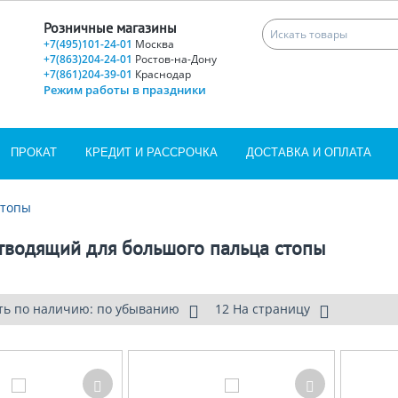
Розничные магазины
+7(495)101-24-01
Москва
+7(863)204-24-01
Ростов-на-Дону
+7(861)204-39-01
Краснодар
Режим работы в праздники
ПРОКАТ
КРЕДИТ И РАССРОЧКА
ДОСТАВКА И ОПЛАТА
стопы
тводящий для большого пальца стопы
ть по наличию: по убыванию
12 На страницу