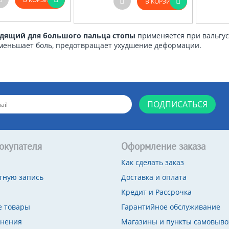
В КОРЗИНУ
одящий для большого пальца стопы
применяется при вальгу
меньшает боль, предотвращает ухудшение деформации.
ПОДПИСАТЬСЯ
окупателя
Оформление заказа
Как сделать заказ
тную запись
Доставка и оплата
Кредит и Рассрочка
 товары
Гарантийное обслуживание
внения
Магазины и пункты самовыво