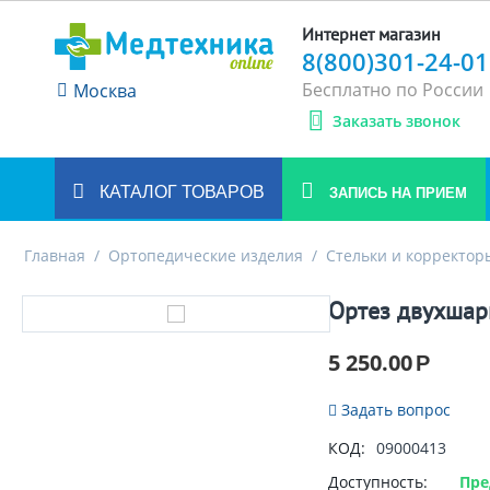
Интернет магазин
8(800)301-24-01
Бесплатно по России
Москва
Заказать звонок
КАТАЛОГ ТОВАРОВ
ЗАПИСЬ НА ПРИЕМ
Главная
/
Ортопедические изделия
/
Стельки и корректор
Ортез двухшар
5 250.00
Р
Задать вопрос
КОД:
09000413
Доступность:
Пре