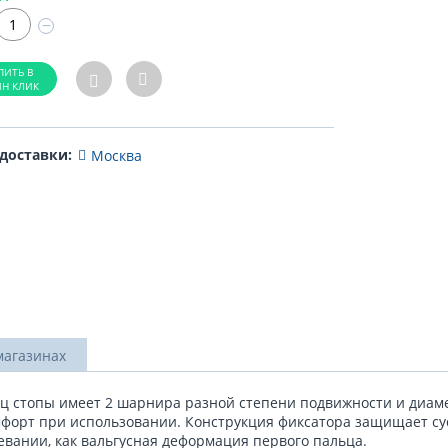
−
 доставки:
Москва
магазинах
ц стопы имеет 2 шарнира разной степени подвижности и диаме
омфорт при использовании. Конструкция фиксатора защищает с
евании, как вальгусная деформация первого пальца.