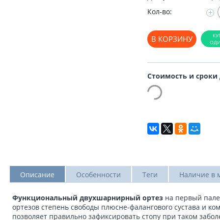
Кол-во:
+
В КОРЗИНУ
Стоимость и сроки
Описание
Особенности
Теги
Наличие в 
Функциональный двухшарнирный ортез
на первый пале
ортезов степень свободы плюсне-фалангового сустава и к
позволяет правильно зафиксировать стопу при таком забол