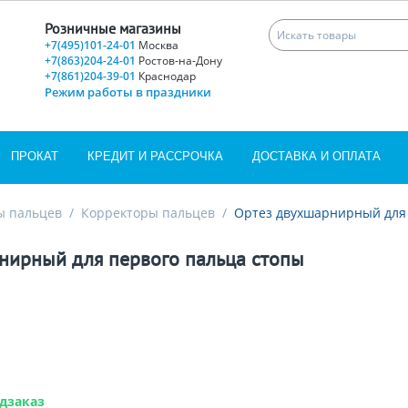
Розничные магазины
+7(495)101-24-01
Москва
+7(863)204-24-01
Ростов-на-Дону
+7(861)204-39-01
Краснодар
Режим работы в праздники
ПРОКАТ
КРЕДИТ И РАССРОЧКА
ДОСТАВКА И ОПЛАТА
ы пальцев
/
Корректоры пальцев
/
Ортез двухшарнирный для 
нирный для первого пальца стопы
дзаказ