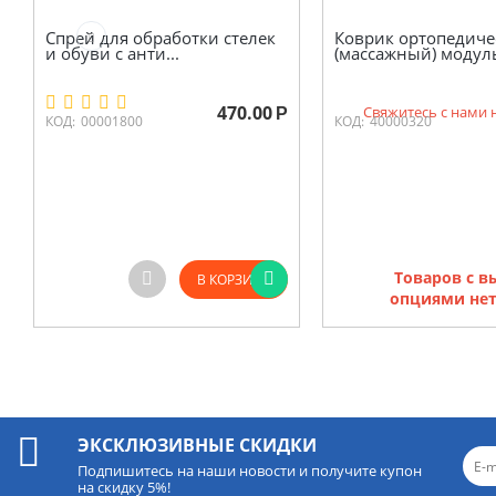
Спрей для обработки стелек
Коврик ортопедиче
и обуви с анти...
(массажный) модуль
470.00
Свяжитесь с нами 
Р
КОД:
00001800
КОД:
40000320
Товаров с 
В КОРЗИНУ
опциями нет
ЭКСКЛЮЗИВНЫЕ СКИДКИ
Подпишитесь на наши новости и получите купон
на скидку 5%!