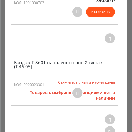
350.00
Р
КОД:
1901000703
В КОРЗИНУ
Бандаж Т-8601 на голеностопный сустав
(Т.46.05)
Свяжитесь с нами насчёт цены
КОД:
0900023301
Товаров с выбранными опциями нет в
наличии