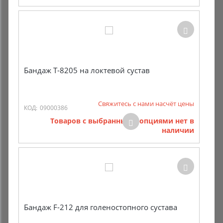
Бандаж Т-8205 на локтевой сустав
Свяжитесь с нами насчёт цены
КОД:
09000386
Товаров с выбранными опциями нет в
наличии
Бандаж F-212 для голеностопного сустава