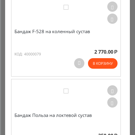
Бандаж F-528 на коленный сустав
2 770.00
Р
КОД:
40000079
В КОРЗИНУ
Бандаж Польза на локтевой сустав