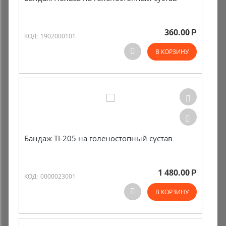
360.00
Р
КОД:
1902000101
В КОРЗИНУ
Бандаж TI-205 на голеностопный сустав
1 480.00
Р
КОД:
0000023001
В КОРЗИНУ