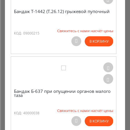
Бандаж Т-1442 (Т.26.12) грыжевой пупочный
Свяжитесь с нами насчёт цены
КОД:
09000215
В КОРЗИНУ
Бандаж Б-637 при опущении органов малого
таза
Свяжитесь с нами насчёт цены
КОД:
40000038
В КОРЗИНУ